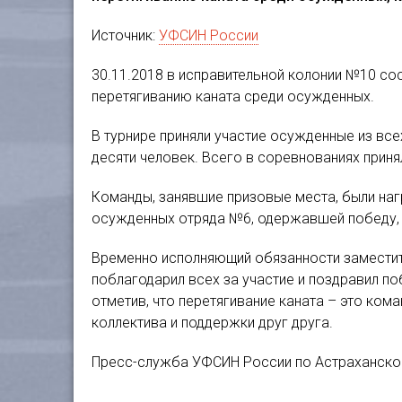
Источник:
УФСИН России
30.11.2018 в исправительной колонии №10 со
перетягиванию каната среди осужденных.
В турнире приняли участие осужденные из вс
десяти человек. Всего в соревнованиях приня
Команды, занявшие призовые места, были на
осужденных отряда №6, одержавшей победу, п
Временно исполняющий обязанности заместит
поблагодарил всех за участие и поздравил по
отметив, что перетягивание каната – это ком
коллектива и поддержки друг друга.
Пресс-служба УФСИН России по Астраханско