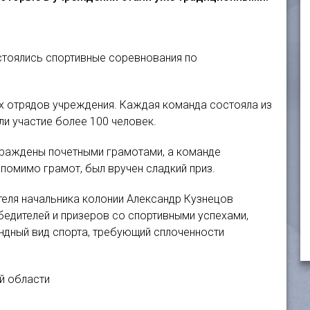
стоялись спортивные соревнования по
ех отрядов учреждения. Каждая команда состояла из
ли участие более 100 человек.
граждены почетными грамотами, а команде
омимо грамот, был вручен сладкий приз.
еля начальника колонии Александр Кузнецов
бедителей и призеров со спортивными успехами,
андный вид спорта, требующий сплоченности
й области