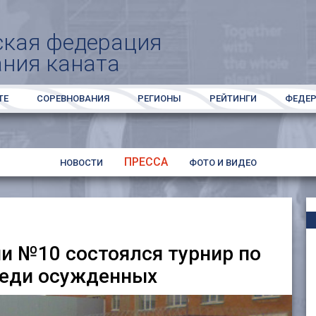
ская федерация
ания каната
ТЕ
СОРЕВНОВАНИЯ
РЕГИОНЫ
РЕЙТИНГИ
ФЕДЕ
ПРЕССА
НОВОСТИ
ФОТО И ВИДЕО
и №10 состоялся турнир по
реди осужденных