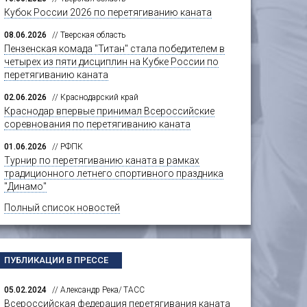
Кубок России 2026 по перетягиванию каната
08.06.2026
// Тверская область
Пензенская комада "Титан" стала победителем в
четырех из пяти дисциплин на Кубке России по
перетягиванию каната
02.06.2026
// Краснодарский край
Краснодар впервые принимал Всероссийские
соревнования по перетягиванию каната
01.06.2026
// РФПК
Турнир по перетягиванию каната в рамках
традиционного летнего спортивного праздника
"Динамо"
Полный список новостей
ПУБЛИКАЦИИ В ПРЕССЕ
05.02.2024
// Александр Река/ ТАСС
Всероссийская федерация перетягивания каната