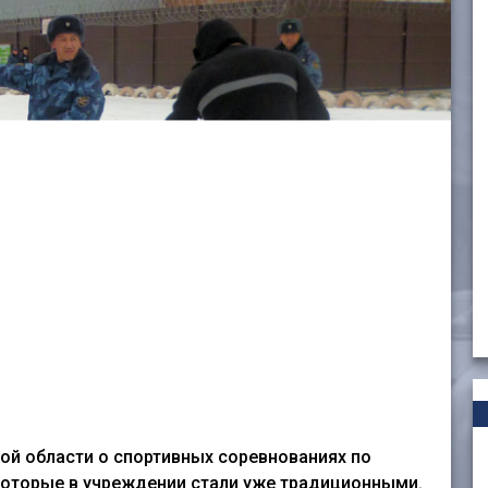
ой области о спортивных соревнованиях по
которые в учреждении стали уже традиционными.