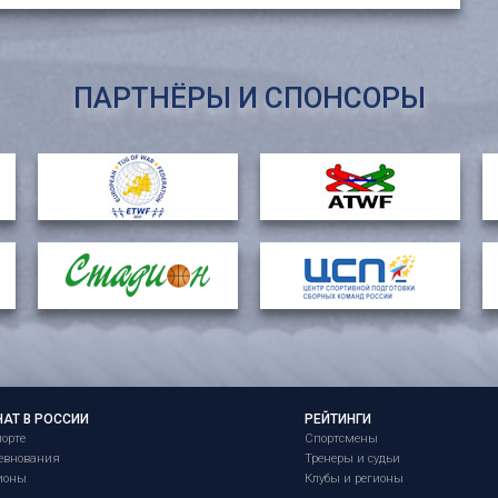
ПАРТНЁРЫ И СПОНСОРЫ
НАТ В РОССИИ
РЕЙТИНГИ
порте
Спортсмены
евнования
Тренеры и судьи
ионы
Клубы и регионы