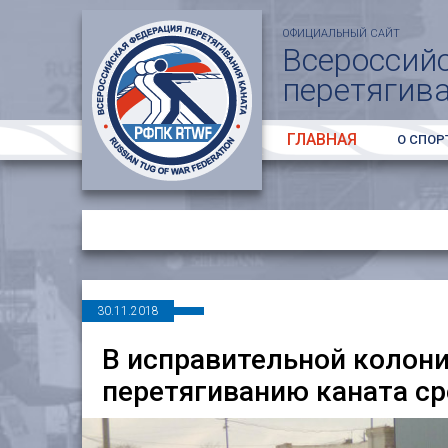
ОФИЦИАЛЬНЫЙ САЙТ
Всероссий
перетягив
ГЛАВНАЯ
О СПОР
30.11.2018
В исправительной колони
перетягиванию каната с