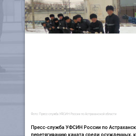
Фото: Пресс-служба УФСИН России по Астраханской области
Пресс-служба УФСИН России по Астраханск
перетягиванию каната среди осужденных, 