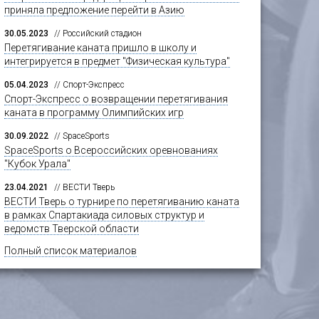
приняла предложение перейти в Азию
30.05.2023
// Российский стадион
Перетягивание каната пришло в школу и
интегрируется в предмет "Физическая культура"
05.04.2023
// Спорт-Экспресс
Спорт-Экспресс о возвращении перетягивания
каната в программу Олимпийских игр
30.09.2022
// SpaceSports
SpaceSports о Всероссийских оревнованиях
"Кубок Урала"
23.04.2021
// ВЕСТИ Тверь
ВЕСТИ Тверь о турнире по перетягиванию каната
в рамках Спартакиада силовых структур и
ведомств Тверской области
Полный список материалов