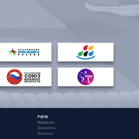
РФПК
Федерация
Документы
Контакты