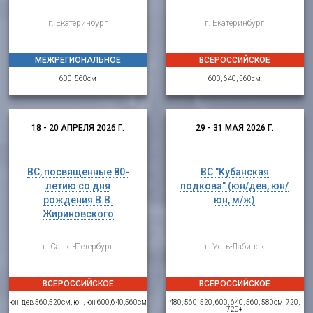
г. Екатеринбург
г. Екатеринбург
МЕЖРЕГИОНАЛЬНОЕ
ВСЕРОССИЙСКОЕ
600, 560см
600, 640, 560см
18 - 20 АПРЕЛЯ 2026 Г.
29 - 31 МАЯ 2026 Г.
ВС, посвященные 80-
ВС "Кубанская
летию со дня
подкова" (юн/дев, юн/
рождения В.В.
юн, м/ж)
Жириновского
г. Санкт-Петербург
г. Усть-Лабинск
ВСЕРОССИЙСКОЕ
ВСЕРОССИЙСКОЕ
юн, дев 560,520см, юн, юн 600,640,560см
480, 560, 520, 600, 640, 560, 580см, 720,
720+