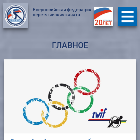
Всероссийская федерация
перетягивания каната
ГЛАВНОЕ