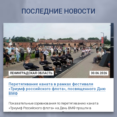
ПОСЛЕДНИЕ НОВОСТИ
ЛЕНИНГРАДСКАЯ ОБЛАСТЬ
30.06.2026
Перетягивание каната в рамках фестиваля
«Триумф российского флота», посвященного Дню
ВМФ
Показательные соревнования по перетягиванию каната
«Триумф Российского флота» на День ВМФ прошли в
Кронштадте на площадке парка «Патриот»