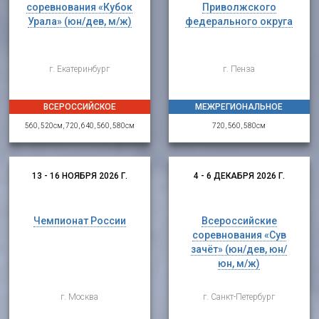
соревнования «Кубок
Приволжского
Урала» (юн/дев, м/ж)
федерального округа
г. Екатеринбург
г. Пенза
ВСЕРОССИЙСКОЕ
МЕЖРЕГИОНАЛЬНОЕ
560, 520см, 720, 640, 560, 580см
720, 560, 580см
13 - 16 НОЯБРЯ 2026 Г.
4 - 6 ДЕКАБРЯ 2026 Г.
Чемпионат России
Всероссийские
соревнования «Сув
зачёт» (юн/дев, юн/
юн, м/ж)
г. Москва
г. Санкт-Петербург