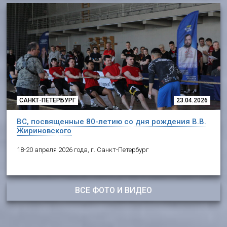
САНКТ-ПЕТЕРБУРГ
23.04.2026
ВС, посвященные 80-летию со дня рождения В.В.
Жириновского
18-20 апреля 2026 года, г. Санкт-Петербург
ВСЕ ФОТО И ВИДЕО