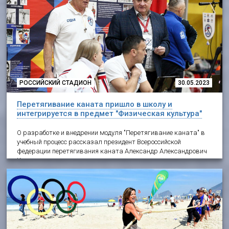
РОССИЙСКИЙ СТАДИОН
30.05.2023
Перетягивание каната пришло в школу и
интегрируется в предмет "Физическая культура"
О разработке и внедрении модуля "Перетягивание каната" в
учебный процесс рассказал президент Всероссийской
федерации перетягивания каната Александр Александрович
Кузнецов.