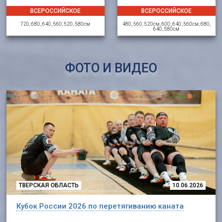
ВСЕРОССИЙСКОЕ
ВСЕРОССИЙСКОЕ
720, 680, 640, 560, 520, 580см
480, 560, 520см, 600, 640, 560см, 680,
640, 580см
ФОТО И ВИДЕО
ТВЕРСКАЯ ОБЛАСТЬ
10.06.2026
Кубок России 2026 по перетягиванию каната