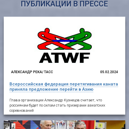
ПУБЛИКАЦИИ В ПРЕССЕ
АЛЕКСАНДР РЕКА/ ТАСС
05.02.2024
Всероссийская федерация перетягивания каната
приняла предложение перейти в Азию
Глава организации Александр Кузнецов считает, что
россиянам будет по силам стать призерами азиатских
соревнований