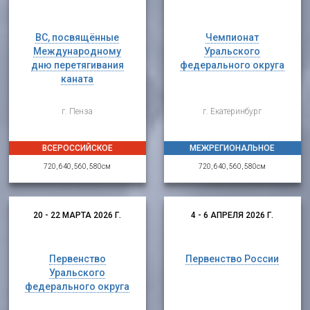
ВС, посвящённые
Чемпионат
Международному
Уральского
дню перетягивания
федерального округа
каната
г. Пенза
г. Екатеринбург
ВСЕРОССИЙСКОЕ
МЕЖРЕГИОНАЛЬНОЕ
720, 640, 560, 580см
720, 640, 560, 580см
20 - 22 МАРТА 2026 Г.
4 - 6 АПРЕЛЯ 2026 Г.
Первенство
Первенство России
Уральского
федерального округа