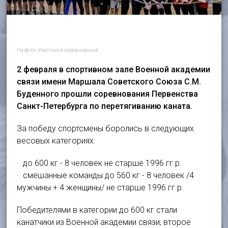
На фото: Участники соревнований
2 февраля в спортивном зале Военной академии
связи имени Маршала Советского Союза С.М.
Буденного прошли соревнования Первенства
Санкт-Петербурга по перетягиванию каната.
За победу спортсмены боролись в следующих
весовых категориях:
· до 600 кг - 8 человек не старше 1996 гг.р.
· смешанные команды до 560 кг - 8 человек /4
мужчины + 4 женщины/ не старше 1996 гг.р.
Победителями в категории до 600 кг стали
канатчики из Военной академии связи, второе