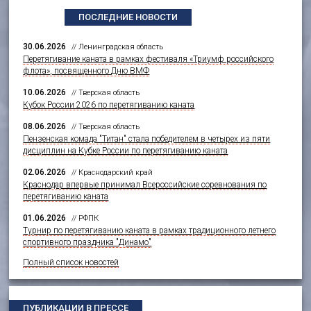
ПОСЛЕДНИЕ НОВОСТИ
30.06.2026
// Ленинградская область
Перетягивание каната в рамках фестиваля «Триумф российского
флота», посвященного Дню ВМФ
10.06.2026
// Тверская область
Кубок России 2026 по перетягиванию каната
08.06.2026
// Тверская область
Пензенская комада "Титан" стала победителем в четырех из пяти
дисциплин на Кубке России по перетягиванию каната
02.06.2026
// Краснодарский край
Краснодар впервые принимал Всероссийские соревнования по
перетягиванию каната
01.06.2026
// РФПК
Турнир по перетягиванию каната в рамках традиционного летнего
спортивного праздника "Динамо"
Полный список новостей
ПУБЛИКАЦИИ В ПРЕССЕ