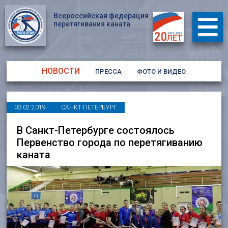
Всероссийская федерация
перетягивания каната
НОВОСТИ
ПРЕССА
ФОТО И ВИДЕО
03.02.2019
САНКТ-ПЕТЕРБУРГ
В Санкт-Петербурге состоялось
Первенство города по перетягиванию
каната