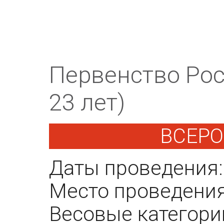
Первенство Росс
23 лет)
ВСЕР
Даты проведения:
Место проведения:
Весовые категори