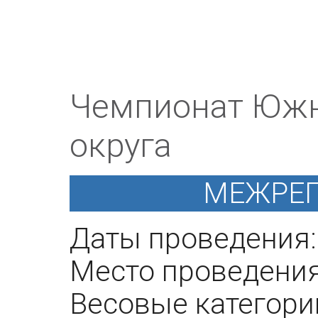
Чемпионат Южн
округа
МЕЖРЕ
Даты проведения: 
Место проведения:
Весовые категории